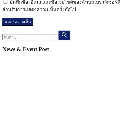
บันทึกชื่อ, อีเมล และชื่อเว็บไซต์ของฉันบนเบราว์เซอร์นี้
สำหรับการแสดงความเห็นครั้งถัดไป
ค้นหา
search
News & Event Post