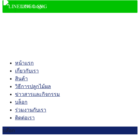
LINE Login
shopping_cart
0
account_circle
หน้าแรก
เกี่ยวกับเรา
สินค้า
วิธีการปลูกไม้ผล
ข่าวสารและกิจกรรม
บล็อก
ร่วมงานกับเรา
ติดต่อเรา
บล๊อก