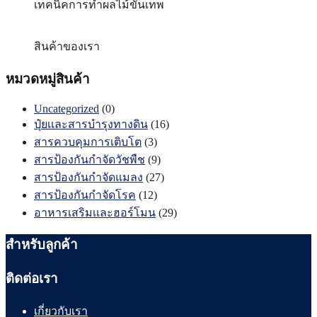
เทคนิคการทำผลไม้ขั้นเทพ
สินค้าของเรา
หมวดหมู่สินค้า
Uncategorized
(0)
ปุ๋ยเเละสารบำรุงทางดิน
(16)
สารควบคุมการเติบโต
(3)
สารป้องกันกำจัดวัชพืช
(9)
สารป้องกันกำจัดแมลง
(27)
สารป้องกันกำจัดโรค
(12)
อาหารเสริมเเละฮอร์โมน
(29)
สำหรับลูกค้า
ติดต่อเรา
เกี่ยวกับเรา