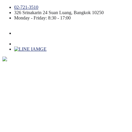
02-721-3510
326 Srinakarin 24
Suan Luang
,
Bangkok
10250
Monday - Friday: 8:30 - 17:00
หน้าแรก
เกี่ยวกับเรา
สินค้า
วิธีการปลูกไม้ผล
ข่าวสารและกิจกรรม
บล็อก
ร่วมงานกับเรา
ติดต่อเรา