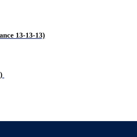
ance 13-13-13)
5)