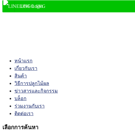
LINE Login
shopping_cart
0
account_circle
หน้าแรก
เกี่ยวกับเรา
สินค้า
วิธีการปลูกไม้ผล
ข่าวสารและกิจกรรม
บล็อก
ร่วมงานกับเรา
ติดต่อเรา
เลือกการค้นหา