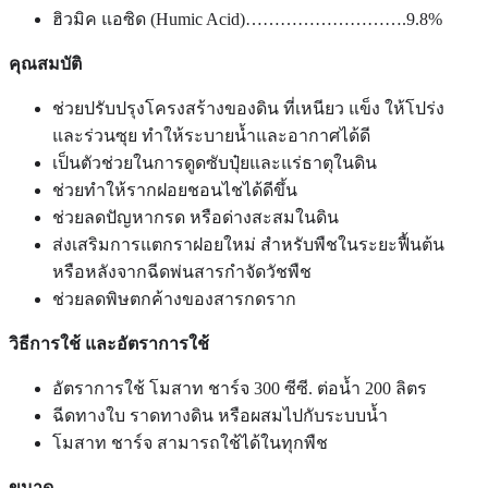
ฮิวมิค แอซิด (Humic Acid)……………………….9.8%
คุณสมบัติ
ช่วยปรับปรุงโครงสร้างของดิน ที่เหนียว แข็ง ให้โปร่ง
และร่วนซุย ทำให้ระบายน้ำและอากาศได้ดี
เป็นตัวช่วยในการดูดซับปุ๋ยและแร่ธาตุในดิน
ช่วยทำให้รากฝอยชอนไชได้ดีขึ้น
ช่วยลดปัญหากรด หรือด่างสะสมในดิน
ส่งเสริมการแตกราฝอยใหม่ สำหรับพืชในระยะฟื้นต้น
หรือหลังจากฉีดพ่นสารกำจัดวัชพืช
ช่วยลดพิษตกค้างของสารกดราก
วิธีการใช้ และอัตราการใช้
อัตราการใช้ โมสาท ชาร์จ 300 ซีซี. ต่อน้ำ 200 ลิตร
ฉีดทางใบ ราดทางดิน หรือผสมไปกับระบบน้ำ
โมสาท ชาร์จ สามารถใช้ได้ในทุกพืช
ขนาด