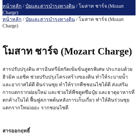
หน้าหลัก
/
ปุ๋ยเเละสารบำรุงทางดิน
/ โมสาท ชาร์จ (Mozart
Charge)
หน้าหลัก
/
ปุ๋ยเเละสารบำรุงทางดิน
/ โมสาท ชาร์จ (Mozart
Charge)
โมสาท ชาร์จ (Mozart Charge)
สารปรับปรุงดิน สารอินทรีย์สกัดเข้มข้นสูตรพิเศษ ประกอบด้วย
ฮิวมิค แอซิด ช่วยปรับปรุงโครงสร้างของดิน ทำให้ระบายน้ำ
และอากาศได้ดี ดินร่วนซุย ทำให้รากพืชชอนไชได้ดี ส่งเสริม
การแตกรากฝอยใหม่ และช่วยให้พืชดูดซึมปุ๋ย และธาตุอาหารที่
ตกค้างในได้ ฟื้นฟูสภาพต้นหลังการเก็บเกี่ยว ทำให้ดินร่วนซุย
แตกรากใหม่เยอะ รากชอนไชดี
สารออกฤทธิ์