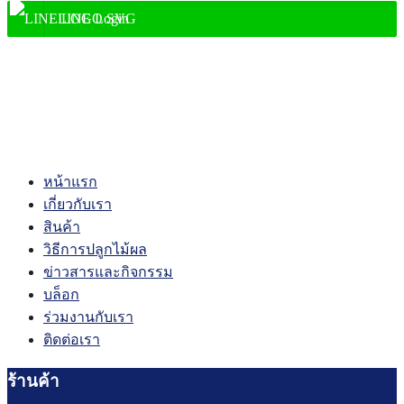
LINE Login
shopping_cart
0
account_circle
หน้าแรก
เกี่ยวกับเรา
สินค้า
วิธีการปลูกไม้ผล
ข่าวสารและกิจกรรม
บล็อก
ร่วมงานกับเรา
ติดต่อเรา
ร้านค้า