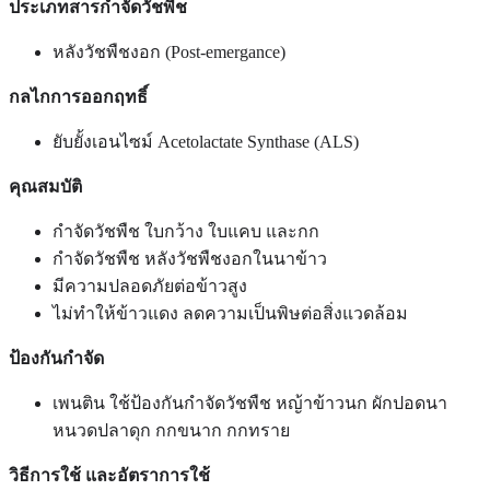
ประเภทสารกำจัดวัชพืช
หลังวัชพืชงอก (Post-emergance)
กลไกการออกฤทธิ์
ยับยั้งเอนไซม์ Acetolactate Synthase (ALS)
คุณสมบัติ
กำจัดวัชพืช
ใบกว้าง ใบแคบ และกก
กำจัดวัชพืช หลังวัชพืชงอกในนาข้าว
มีความปลอดภัยต่อข้าวสูง
ไม่ทำให้ข้าวแดง ลดความเป็นพิษต่อสิ่งแวดล้อม
ป้องกันกำจัด
เพนติน ใช้ป้องกันกำจัดวัชพืช หญ้าข้าวนก ผักปอดนา
หนวดปลาดุก กกขนาก กกทราย
วิธีการใช้ และอัตราการใช้