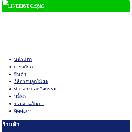
LINE Login
shopping_cart
0
account_circle
หน้าแรก
เกี่ยวกับเรา
สินค้า
วิธีการปลูกไม้ผล
ข่าวสารและกิจกรรม
บล็อก
ร่วมงานกับเรา
ติดต่อเรา
ร้านค้า