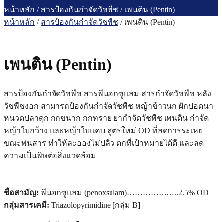
หน้าหลัก
/
สารป้องกันกำจัดวัชพืช
/ เพนติน (Pentin)
หน้าหลัก
/
สารป้องกันกำจัดวัชพืช
/ เพนติน (Pentin)
เพนติน (Pentin)
สารป้องกันกำจัดวัชพืช สารพีนอกซูแลม สารกำจัดวัชพืช หลัง
วัชพืชงอก
สามารถป้องกันกำจัดวัชพืช หญ้าข้าวนก ผักปอดนา
หนวดปลาดุก กกขนาก กกทราย ยากำจัดวัชพืช เพนติน กำจัด
หญ้าใบกว้าง และหญ้าใบแคบ สูตรใหม่ OD ที่ลดการระเหย
ขณะพ่นสาร ทำให้ละอองไม่ปลิว ตกที่เป้าหมายได้ดี และลด
ความเป็นพิษต่อสิ่งแวดล้อม
ชื่อสามัญ:
พีนอกซูแลม (penoxsulam)………………..2.5% OD
กลุ่มสารเคมี:
Triazolopyrimidine [กลุ่ม B]