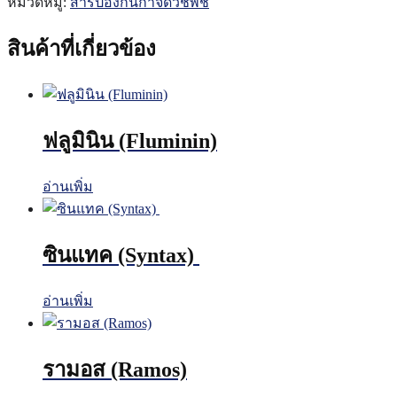
หมวดหมู่:
สารป้องกันกำจัดวัชพืช
สินค้าที่เกี่ยวข้อง
ฟลูมินิน (Fluminin)
อ่านเพิ่ม
ซินแทค (Syntax)
อ่านเพิ่ม
รามอส (Ramos)