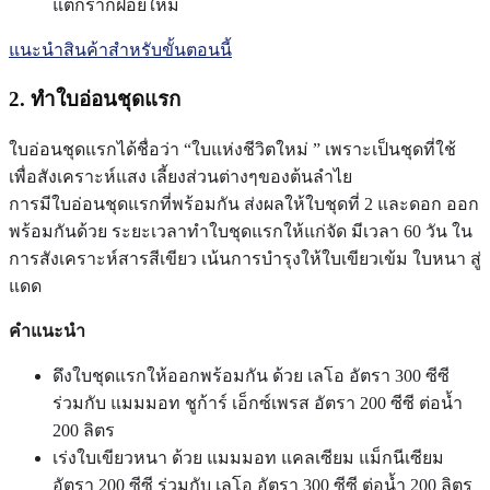
แตกรากฝอยใหม่
แนะนำสินค้าสำหรับขั้นตอนนี้
2. ทำใบอ่อนชุดแรก
ใบอ่อนชุดแรกได้ชื่อว่า “ใบแห่งชีวิตใหม่ ” เพราะเป็นชุดที่ใช้
เพื่อสังเคราะห์แสง เลี้ยงส่วนต่างๆของต้นลำไย
การมีใบอ่อนชุดแรกที่พร้อมกัน ส่งผลให้ใบชุดที่ 2 และดอก ออก
พร้อมกันด้วย ระยะเวลาทำใบชุดแรกให้แก่จัด มีเวลา 60 วัน ใน
การสังเคราะห์สารสีเขียว เน้นการบำรุงให้ใบเขียวเข้ม ใบหนา สู่
แดด
คำแนะนำ
ดึงใบชุดแรกให้ออกพร้อมกัน ด้วย เลโอ อัตรา 300 ซีซี
ร่วมกับ แมมมอท ชูก้าร์ เอ็กซ์เพรส อัตรา 200 ซีซี ต่อน้ำ
200 ลิตร
เร่งใบเขียวหนา ด้วย แมมมอท แคลเซียม แม็กนีเซียม
อัตรา 200 ซีซี ร่วมกับ เลโอ อัตรา 300 ซีซี ต่อน้ำ 200 ลิตร