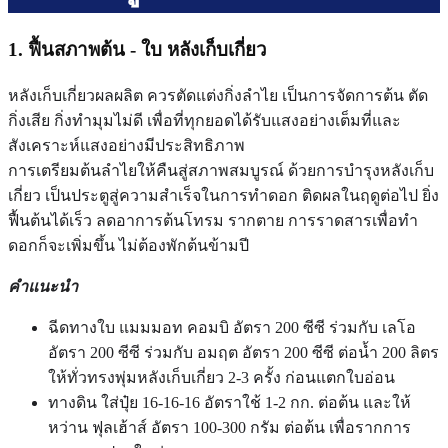
1. ฟื้นสภาพต้น - ใบ หลังเก็บเกี่ยว
หลังเก็บเกี่ยวผลผลิต ควรตัดแต่งกิ่งลำไย เป็นการจัดการต้น ตัด
กิ่งเสีย กิ่งทำมุมไม่ดี เพื่อที่ทุกยอดได้รับแสงอย่างเต็มที่และ
สังเคราะห์แสงอย่างมีประสิทธิภาพ
การเตรียมต้นลำไยให้คืนสู่สภาพสมบูรณ์ ด้วยการบำรุงหลังเก็บ
เกี่ยว เป็นประตูสู่ความสำเร็จในการทำดอก ติดผลในฤดูต่อไป ยิ่ง
ฟื้นต้นได้เร็ว ลดอาการต้นโทรม รากตาย การราดสารเพื่อทำ
ดอกก็จะเพิ่มขึ้น ไม่ต้องพักต้นข้ามปี
คำแนะนำ
ฉีดทางใบ แมมมอท คอมบิ อัตรา 200 ซีซี ร่วมกับ เลโอ
อัตรา 200 ซีซี ร่วมกับ อมฤต อัตรา 200 ซีซี ต่อน้ำ 200 ลิตร
ให้ทั่วทรงพุ่มหลังเก็บเกี่ยว 2-3 ครั้ง ก่อนแตกใบอ่อน
ทางดิน ใส่ปุ๋ย 16-16-16 อัตราใช้ 1-2 กก. ต่อต้น และให้
หว่าน ฟุลเฮ้าส์ อัตรา 100-300 กรัม ต่อต้น เพื่อรากการ