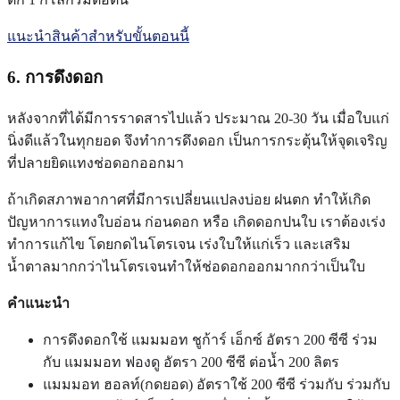
แนะนำสินค้าสำหรับขั้นตอนนี้
6. การดึงดอก
หลังจากที่ได้มีการราดสารไปแล้ว ประมาณ 20-30 วัน เมื่อใบแก่
นิ่งดีแล้วในทุกยอด จึงทำการดึงดอก เป็นการกระตุ้นให้จุดเจริญ
ที่ปลายยิดแทงช่อดอกออกมา
ถ้าเกิดสภาพอากาศที่มีการเปลี่ยนแปลงบ่อย ฝนตก ทำให้เกิด
ปัญหาการแทงใบอ่อน ก่อนดอก หรือ เกิดดอกปนใบ เราต้องเร่ง
ทำการแก้ไข โดยกดไนโตรเจน เร่งใบให้แก่เร็ว และเสริม
น้ำตาลมากกว่าไนโตรเจนทำให้ช่อดอกออกมากกว่าเป็นใบ
คำแนะนำ
การดึงดอกใช้ แมมมอท ชูก้าร์ เอ็กซ์ อัตรา 200 ซีซี ร่วม
กับ แมมมอท ฟองดู อัตรา 200 ซีซี ต่อน้ำ 200 ลิตร
แมมมอท ฮอลท์(กดยอด) อัตราใช้ 200 ซีซี ร่วมกับ ร่วมกับ