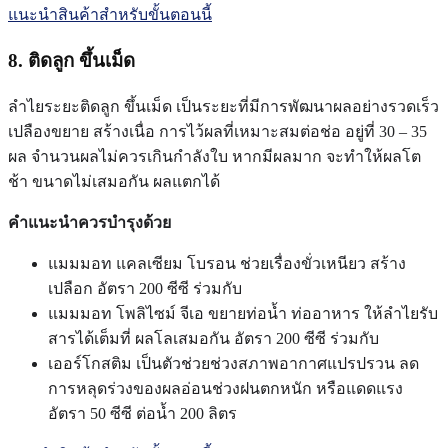
แนะนำสินค้าสำหรับขั้นตอนนี้
8. ติดลูก ขึ้นเม็ด
ลำไยระยะติดลูก ขึ้นเม็ด เป็นระยะที่มีการพัฒนาผลอย่างรวดเร็ว
เปลืองขยาย สร้างเนื่อ การไว้ผลที่เหมาะสมต่อช่อ อยู่ที่ 30 – 35
ผล จำนวนผลไม่ควรเกินกำลังใบ หากมีผลมาก จะทำให้ผลโต
ช้า ขนาดไม่เสมอกัน ผลแตกได้
คำแนะนำควรบำรุงด้วย
แมมมอท แคลเซียม โบรอน ช่วยเรื่องขั่วเหนียว สร้าง
เปลือก อัตรา 200 ซีซี ร่วมกับ
แมมมอท โพลิไซม์ จีเอ ขยายท่อน้ำ ท่ออาหาร ให้ลำไยรับ
สารได้เต็มที่ ผลโลเสมอกัน อัตรา 200 ซีซี ร่วมกับ
เออร์โกสติม เป็นตัวช่วยช่วงสภาพอากาศแปรปรวน ลด
การหลุดร่วงของผลอ่อนช่วงฝนตกหนัก หรือแดดแรง
อัตรา 50 ซีซี ต่อน้ำ 200 ลิตร