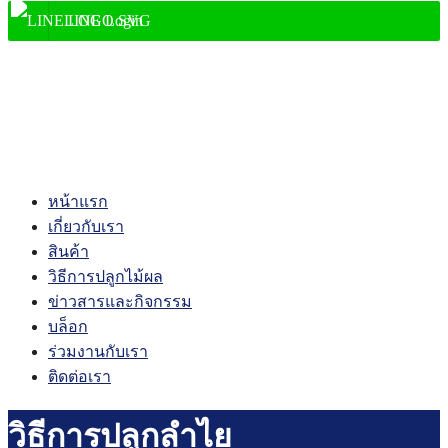
LINE Login
shopping_cart
0
account_circle
หน้าแรก
เกี่ยวกับเรา
สินค้า
วิธีการปลูกไม้ผล
ข่าวสารและกิจกรรม
บล็อก
ร่วมงานกับเรา
ติดต่อเรา
วิธีการปลูกลำไย