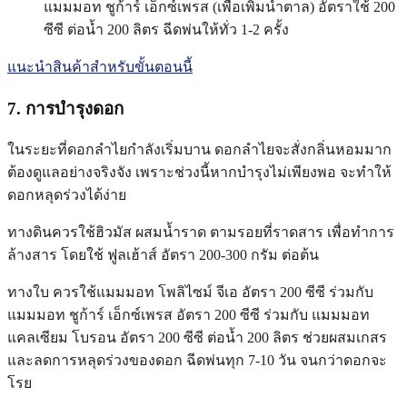
แมมมอท ชูก้าร์ เอ็กซ์เพรส (เพื่อเพิ่มน้ำตาล) อัตราใช้ 200
ซีซี ต่อน้ำ 200 ลิตร ฉีดพ่นให้ทั่ว 1-2 ครั้ง
แนะนำสินค้าสำหรับขั้นตอนนี้
7. การบำรุงดอก
ในระยะที่ดอกลำไยกำลังเริ่มบาน ดอกลำไยจะสั่งกลิ่นหอมมาก
ต้องดูแลอย่างจริงจัง เพราะช่วงนี้หากบำรุงไม่เพียงพอ จะทำให้
ดอกหลุดร่วงได้ง่าย
ทางดินควรใช้ฮิวมัส ผสมน้ำราด ตามรอยที่ราดสาร เพื่อทำการ
ล้างสาร โดยใช้ ฟูลเฮ้าส์ อัตรา 200-300 กรัม ต่อต้น
ทางใบ ควรใช้แมมมอท โพลิไซม์ จีเอ อัตรา 200 ซีซี ร่วมกับ
แมมมอท ชูก้าร์ เอ็กซ์เพรส อัตรา 200 ซีซี ร่วมกับ แมมมอท
แคลเซียม โบรอน อัตรา 200 ซีซี ต่อน้ำ 200 ลิตร ช่วยผสมเกสร
และลดการหลุดร่วงของดอก ฉีดพ่นทุก 7-10 วัน จนกว่าดอกจะ
โรย